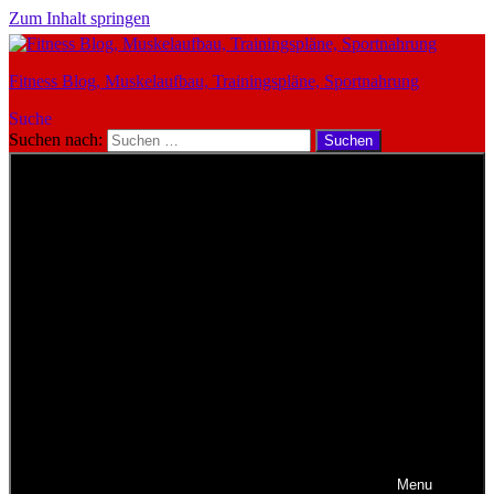
Zum Inhalt springen
Fitness Blog, Muskelaufbau, Trainingspläne, Sportnahrung
Suche
Suchen nach:
Suchen
Menu