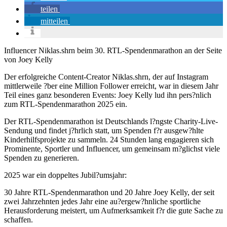
teilen
mitteilen
Influencer Niklas.shrn beim 30. RTL-Spendenmarathon an der Seite
von Joey Kelly
Der erfolgreiche Content-Creator Niklas.shrn, der auf Instagram
mittlerweile ?ber eine Million Follower erreicht, war in diesem Jahr
Teil eines ganz besonderen Events: Joey Kelly lud ihn pers?nlich
zum RTL-Spendenmarathon 2025 ein.
Der RTL-Spendenmarathon ist Deutschlands l?ngste Charity-Live-
Sendung und findet j?hrlich statt, um Spenden f?r ausgew?hlte
Kinderhilfsprojekte zu sammeln. 24 Stunden lang engagieren sich
Prominente, Sportler und Influencer, um gemeinsam m?glichst viele
Spenden zu generieren.
2025 war ein doppeltes Jubil?umsjahr:
30 Jahre RTL-Spendenmarathon und 20 Jahre Joey Kelly, der seit
zwei Jahrzehnten jedes Jahr eine au?ergew?hnliche sportliche
Herausforderung meistert, um Aufmerksamkeit f?r die gute Sache zu
schaffen.