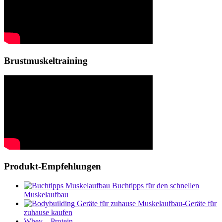
Brustmuskeltraining
Produkt-Empfehlungen
Buchtipps für den schnellen
Muskelaufbau
Muskelaufbau-Geräte für
zuhause kaufen
Whey – Protein